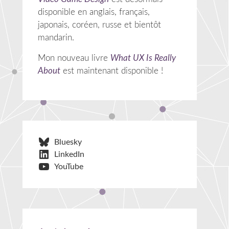
disponible en anglais, français,
japonais, coréen, russe et bientôt
mandarin.
Mon nouveau livre
What UX Is Really
About
est maintenant disponible !
Bluesky
LinkedIn
YouTube