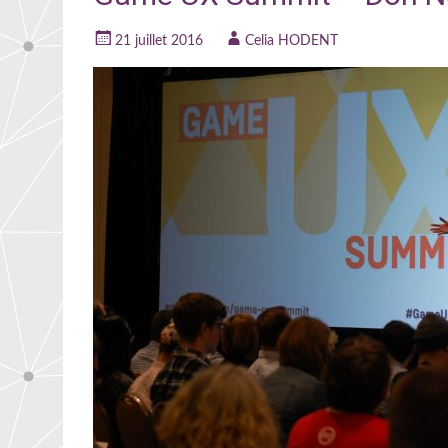
21 juillet 2016
Celia HODENT