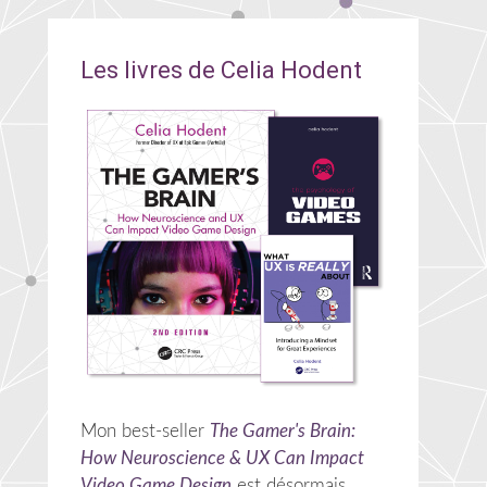
Les livres de Celia Hodent
Mon best-seller
The Gamer's Brain:
How Neuroscience & UX Can Impact
Video Game Design
est désormais