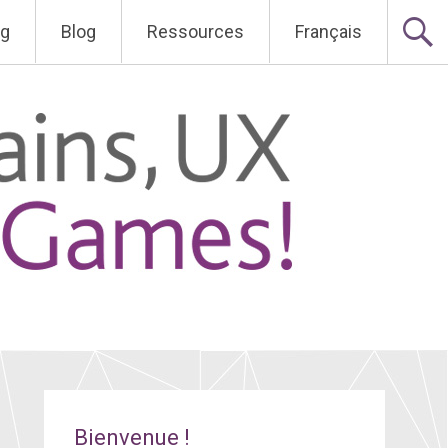
ng
Blog
Ressources
Français
Bienvenue !