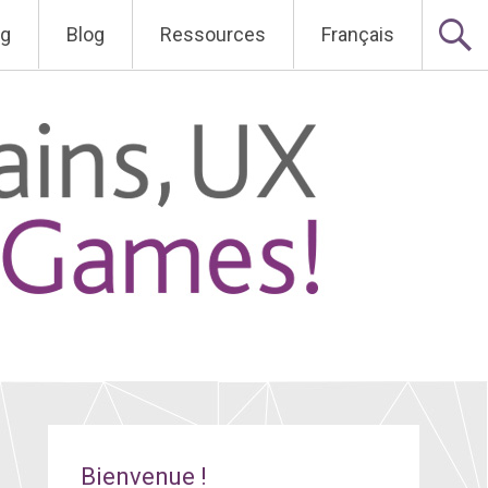
ng
Blog
Ressources
Français
Bienvenue !