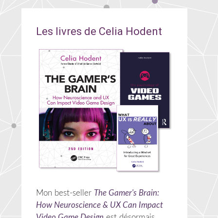
Les livres de Celia Hodent
Mon best-seller
The Gamer's Brain:
How Neuroscience & UX Can Impact
Video Game Design
est désormais