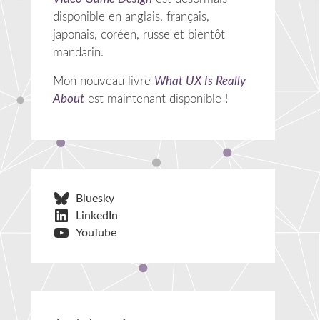
disponible en anglais, français,
japonais, coréen, russe et bientôt
mandarin.
Mon nouveau livre
What UX Is Really
About
est maintenant disponible !
Bluesky
LinkedIn
YouTube