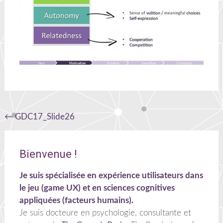
Navigation
←
GDC17_Slide26
de
l'article
Bienvenue !
Je suis spécialisée en expérience utilisateurs dans
le jeu (game UX) et en sciences cognitives
appliquées (facteurs humains).
Je suis docteure en psychologie, consultante et