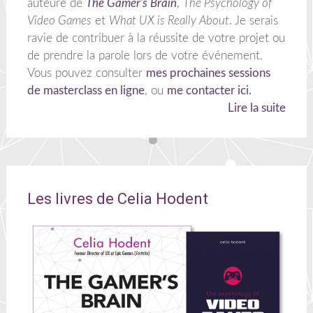
auteure de
The Gamer's Brain
,
The Psychology of
Video Games
et
What UX is Really About
. Je serais
ravie de contribuer à la réussite de votre projet ou
de prendre la parole lors de votre événement.
Vous pouvez consulter
mes prochaines sessions
de masterclass en ligne
, ou
me contacter ici.
Lire la suite
Les livres de Celia Hodent