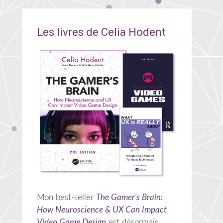
Les livres de Celia Hodent
Mon best-seller
The Gamer's Brain:
How Neuroscience & UX Can Impact
Video Game Design
est désormais