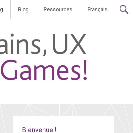
ng
Blog
Ressources
Français
Bienvenue !