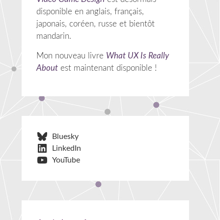
disponible en anglais, français,
japonais, coréen, russe et bientôt
mandarin.
Mon nouveau livre
What UX Is Really
About
est maintenant disponible !
Bluesky
LinkedIn
YouTube