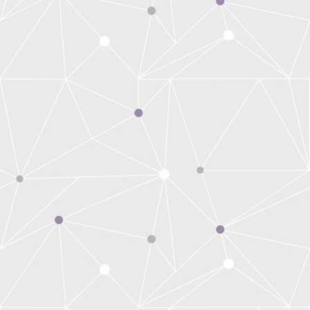
de
l'article