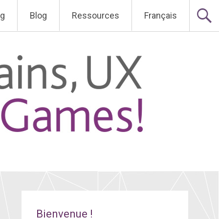
ng
Blog
Ressources
Français
Bienvenue !