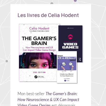
Les livres de Celia Hodent
Mon best-seller
The Gamer's Brain:
How Neuroscience & UX Can Impact
Video Game Design
est désormais