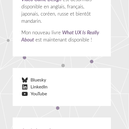
disponible en anglais, français,
japonais, coréen, russe et bientôt
mandarin.
Mon nouveau livre
What UX Is Really
About
est maintenant disponible !
Bluesky
LinkedIn
YouTube