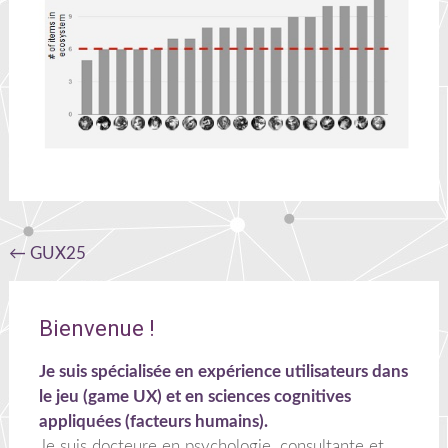
Navigation
←
GUX25
de
l'article
Bienvenue !
Je suis spécialisée en expérience utilisateurs dans
le jeu (game UX) et en sciences cognitives
appliquées (facteurs humains).
Je suis docteure en psychologie, consultante et