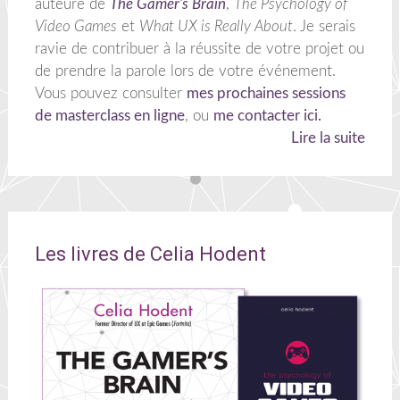
auteure de
The Gamer's Brain
,
The Psychology of
Video Games
et
What UX is Really About
. Je serais
ravie de contribuer à la réussite de votre projet ou
de prendre la parole lors de votre événement.
Vous pouvez consulter
mes prochaines sessions
de masterclass en ligne
, ou
me contacter ici.
Lire la suite
Les livres de Celia Hodent