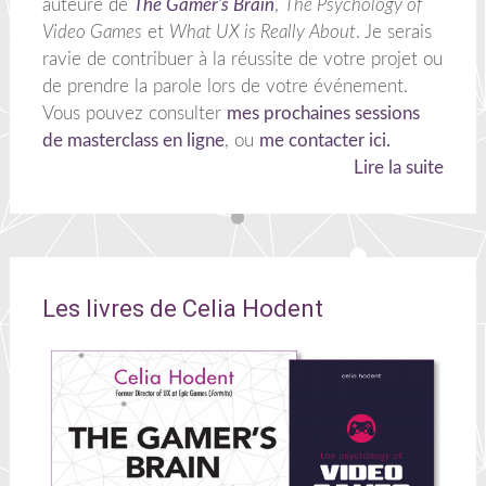
auteure de
The Gamer's Brain
,
The Psychology of
Video Games
et
What UX is Really About
. Je serais
ravie de contribuer à la réussite de votre projet ou
de prendre la parole lors de votre événement.
Vous pouvez consulter
mes prochaines sessions
de masterclass en ligne
, ou
me contacter ici.
Lire la suite
Les livres de Celia Hodent