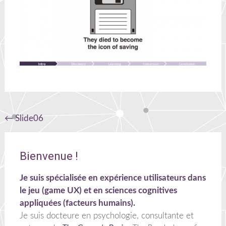
Navigation
←
Slide06
de
l'article
Bienvenue !
Je suis spécialisée en expérience utilisateurs dans
le jeu (game UX) et en sciences cognitives
appliquées (facteurs humains).
Je suis docteure en psychologie, consultante et