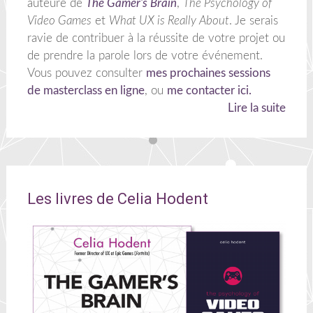
auteure de
The Gamer's Brain
,
The Psychology of
Video Games
et
What UX is Really About
. Je serais
ravie de contribuer à la réussite de votre projet ou
de prendre la parole lors de votre événement.
Vous pouvez consulter
mes prochaines sessions
de masterclass en ligne
, ou
me contacter ici.
Lire la suite
Les livres de Celia Hodent