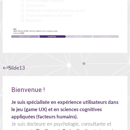
Navigation
←
Slide13
de
l'article
Bienvenue !
Je suis spécialisée en expérience utilisateurs dans
le jeu (game UX) et en sciences cognitives
appliquées (facteurs humains).
Je suis docteure en psychologie, consultante et