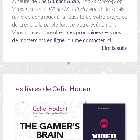
auteure de
The Gamer's Brain
,
The Psychology of
Video Games
et
What UX is Really About
. Je serais
ravie de contribuer à la réussite de votre projet ou
de prendre la parole lors de votre événement.
Vous pouvez consulter
mes prochaines sessions
de masterclass en ligne
, ou
me contacter ici.
Lire la suite
Les livres de Celia Hodent