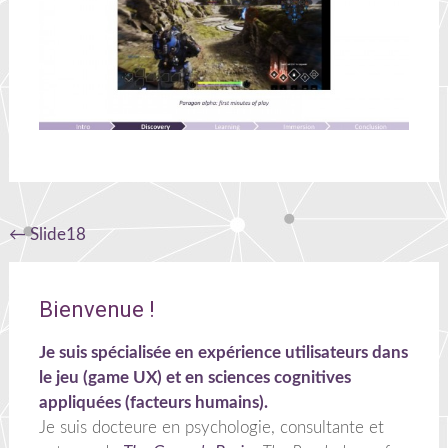
Navigation
←
Slide18
de
l'article
Bienvenue !
Je suis spécialisée en expérience utilisateurs dans
le jeu (game UX) et en sciences cognitives
appliquées (facteurs humains).
Je suis docteure en psychologie, consultante et