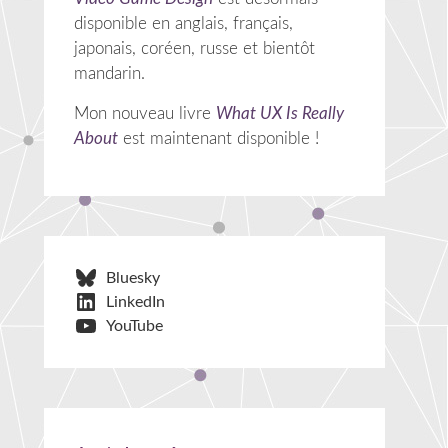
disponible en anglais, français,
japonais, coréen, russe et bientôt
mandarin.
Mon nouveau livre
What UX Is Really
About
est maintenant disponible !
Bluesky
LinkedIn
YouTube