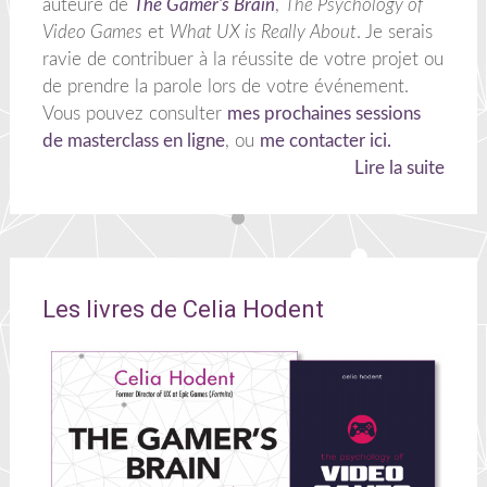
auteure de
The Gamer's Brain
,
The Psychology of
Video Games
et
What UX is Really About
. Je serais
ravie de contribuer à la réussite de votre projet ou
de prendre la parole lors de votre événement.
Vous pouvez consulter
mes prochaines sessions
de masterclass en ligne
, ou
me contacter ici.
Lire la suite
Les livres de Celia Hodent