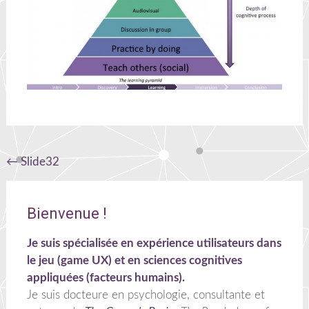
Navigation
←
Slide32
de
l'article
Bienvenue !
Je suis spécialisée en expérience utilisateurs dans
le jeu (game UX) et en sciences cognitives
appliquées (facteurs humains).
Je suis docteure en psychologie, consultante et