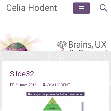
Celia Hodent
Aller
au
contenu
principal
Slide32
21 mars 2016
Celia HODENT