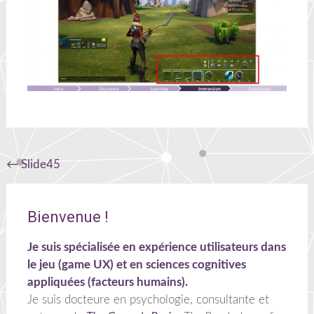
Navigation
←
Slide45
de
l'article
Bienvenue !
Je suis spécialisée en expérience utilisateurs dans
le jeu (game UX) et en sciences cognitives
appliquées (facteurs humains).
Je suis docteure en psychologie, consultante et