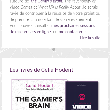
auteure de
The Gamer's Brain
,
The Psychology of
Video Games
et
What UX is Really About
. Je serais
ravie de contribuer à la réussite de votre projet ou
de prendre la parole lors de votre événement.
Vous pouvez consulter
mes prochaines sessions
de masterclass en ligne
, ou
me contacter ici.
Lire la suite
Les livres de Celia Hodent