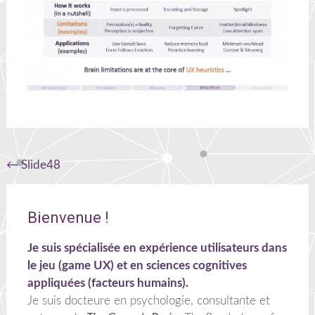
Navigation
←
Slide48
de
l'article
Bienvenue !
Je suis spécialisée en expérience utilisateurs dans
le jeu (game UX) et en sciences cognitives
appliquées (facteurs humains).
Je suis docteure en psychologie, consultante et