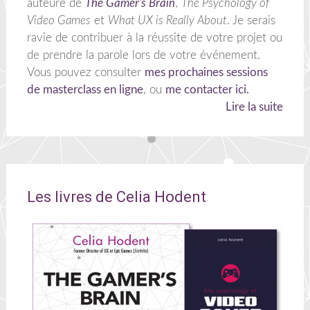
auteure de
The Gamer's Brain
,
The Psychology of
Video Games
et
What UX is Really About
. Je serais
ravie de contribuer à la réussite de votre projet ou
de prendre la parole lors de votre événement.
Vous pouvez consulter
mes prochaines sessions
de masterclass en ligne
, ou
me contacter ici.
Lire la suite
Les livres de Celia Hodent