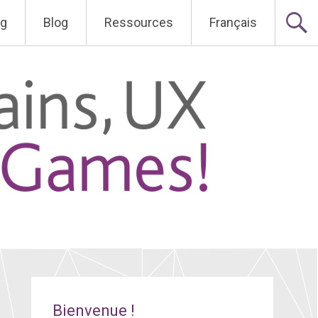
ng
Blog
Ressources
Français
Bienvenue !