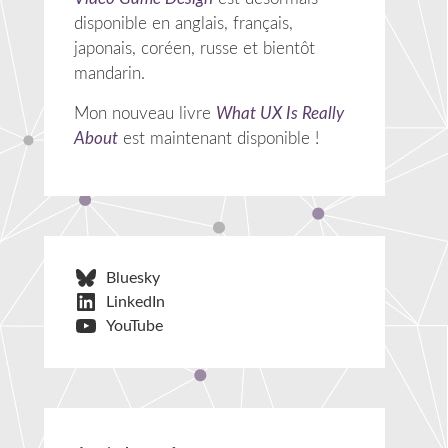
disponible en anglais, français,
japonais, coréen, russe et bientôt
mandarin.
Mon nouveau livre
What UX Is Really
About
est maintenant disponible !
Bluesky
LinkedIn
YouTube