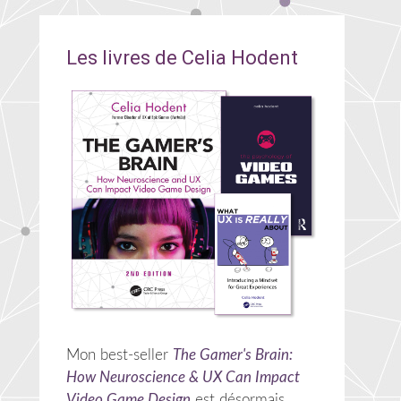
Les livres de Celia Hodent
Mon best-seller
The Gamer's Brain:
How Neuroscience & UX Can Impact
Video Game Design
est désormais