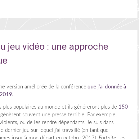
du jeu vidéo : une approche
ue
 une version améliorée de la conférence
que j’ai donnée à
 2019.
es plus populaires au monde et ils généreront plus de
150
s génèrent souvent une presse terrible.
Par exemple,
violents, ou de les rendre dépendants. Je suis dans
e dernier jeu sur lequel j’ai travaillé (en tant que
 Games jusqu’à mon départ en octobre 2017),
Fortnite
, est