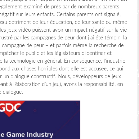
t également examiné de près par de nombreux parents
négatif sur leurs enfants.
Certains parents ont signalé,
e
au détriment de leur éducation, de leur santé ou même
les jeux vidéo puissent avoir un impact négatif sur la vie
rustré par les campagnes de peur dont j’ai été témoin, la
te campagne de peur – et parfois même la recherche de
êcher le public et les législateurs d’identifier et
de la technologie en général. En conséquence, l’industrie
épond aux choses horribles dont elle est accusée, ce qui
r un dialogue constructif. Nous, développeurs de jeux
pant à l’élaboration d’un jeu), avons la responsabilité, en
e dialogue.