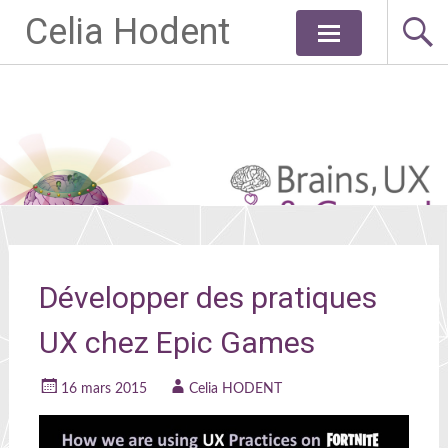
Celia Hodent
Aller
au
contenu
principal
Développer des pratiques
UX chez Epic Games
16 mars 2015
Celia HODENT