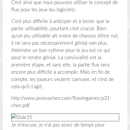
C’est ainsi que nous pouvons utiliser le concept de
flux pour les jeux (ou logiciels).
C’est plus difficile à anticiper et à tester que la
partie utilisabilité, pourtant c’est crucial. Bien
qu’un jeu utilisable ait moins de chances d’être nul,
il ne sera pas nécessairement génial non plus.
Atteindre un bon rythme pour le jeu est ce qui
peut le rendre génial. La convivialité est la
première étape, et sans elle, la partie flux sera
encore plus difficile à accomplir. Mais en fin de
compte, les joueurs veulent s’amuser, et c’est de
cela qu’il s’agit.
http://www.jenovachen.com/flowingames/p31-
chen.pdf
Je m’excuse, je n’ai pas assez de temps pour