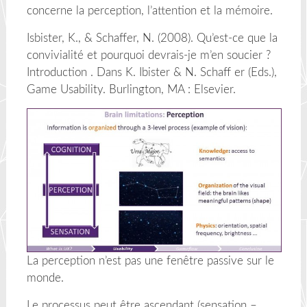
concerne la perception, l’attention et la mémoire.
Isbister, K., & Schaffer, N. (2008). Qu’est-ce que la
convivialité et pourquoi devrais-je m’en soucier ?
Introduction . Dans K. Ibister & N. Schaff er (Eds.),
Game Usability. Burlington, MA : Elsevier.
La perception n’est pas une fenêtre passive sur le
monde.
Le processus peut être ascendant (sensation –